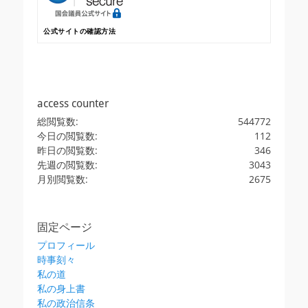
公式サイトの確認方法
access counter
総閲覧数:
544772
今日の閲覧数:
112
昨日の閲覧数:
346
先週の閲覧数:
3043
月別閲覧数:
2675
固定ページ
プロフィール
時事刻々
私の道
私の身上書
私の政治信条