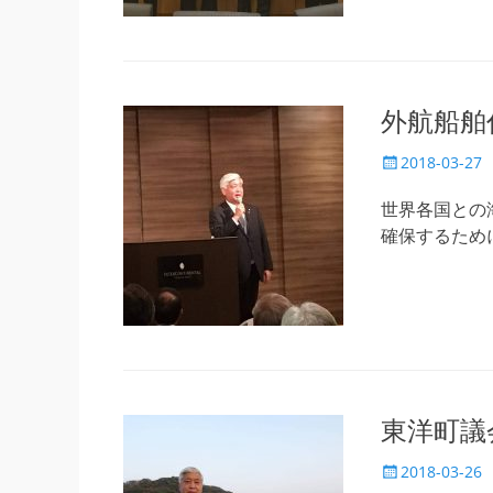
外航船舶
投
2018-03-27
稿
日
世界各国との
確保するため
東洋町議
投
2018-03-26