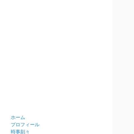
ホーム
プロフィール
時事刻々