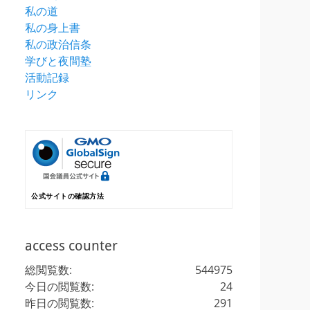
私の道
私の身上書
私の政治信条
学びと夜間塾
活動記録
リンク
公式サイトの確認方法
access counter
総閲覧数:
544975
今日の閲覧数:
24
昨日の閲覧数:
291