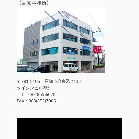
【高知事務所】
〒781-5106 高知市介良乙278-1
タイシンビル2階
TEL：088(855)6678
FAX：088(855)7005
動
画
プ