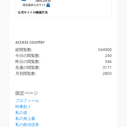
公式サイトの確認方法
access counter
総閲覧数:
544900
今日の閲覧数:
240
昨日の閲覧数:
346
先週の閲覧数:
3171
月別閲覧数:
2803
固定ページ
プロフィール
時事刻々
私の道
私の身上書
私の政治信条