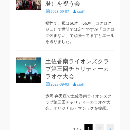
暦）を祝う会
投
投
2023-09-07
staff
稿
稿
日
者
祝辞で、私は66才、66寿（ロクロク
ジュ）で世間では定年ですが「ロクロ
ク休まない」で頑張ってますとエール
を送りました。
土佐香南ライオンズクラ
ブ第三回チャリティーカ
ラオケ大会
投
投
2023-09-03
staff
稿
稿
日
者
赤岡 弁天座で土佐香南ライオンズク
ラブ第三回チャリティーカラオケ大
会。オリジナル・マジックを披露。
投
1
2
»
1 / 2