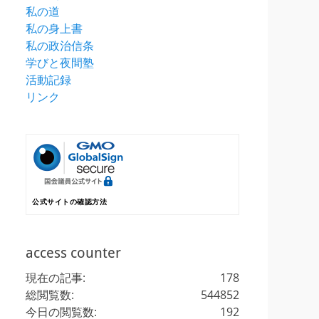
私の道
私の身上書
私の政治信条
学びと夜間塾
活動記録
リンク
公式サイトの確認方法
access counter
現在の記事:
178
総閲覧数:
544852
今日の閲覧数:
192