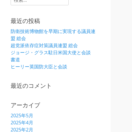
索:
最近の投稿
防衛技術博物館を早期に実現する議員連
盟 総会
超党派依存症対策議員連盟 総会
ジョージ・グラス駐日米国大使と会談
書道
ヒーリー英国防大臣と会談
最近のコメント
アーカイブ
2025年5月
2025年4月
2025年2月