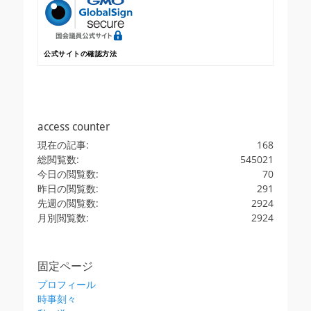
公式サイトの確認方法
access counter
現在の記事:
168
総閲覧数:
545021
今日の閲覧数:
70
昨日の閲覧数:
291
先週の閲覧数:
2924
月別閲覧数:
2924
固定ページ
プロフィール
時事刻々