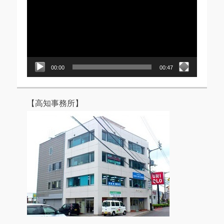
プ
レ
ー
ヤ
ー
00:00
00:47
【高知事務所】