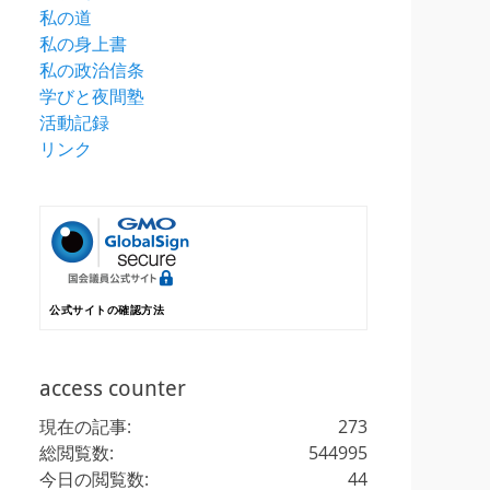
私の道
私の身上書
私の政治信条
学びと夜間塾
活動記録
リンク
公式サイトの確認方法
access counter
現在の記事:
273
総閲覧数:
544995
今日の閲覧数:
44