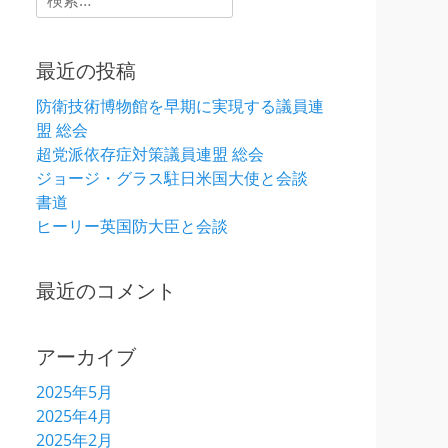
索:
最近の投稿
防衛技術博物館を早期に実現する議員連
盟 総会
超党派依存症対策議員連盟 総会
ジョージ・グラス駐日米国大使と会談
書道
ヒーリー英国防大臣と会談
最近のコメント
アーカイブ
2025年5月
2025年4月
2025年2月