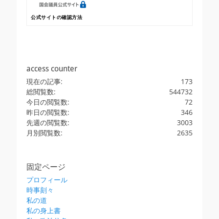
公式サイトの確認方法
access counter
現在の記事:
173
総閲覧数:
544732
今日の閲覧数:
72
昨日の閲覧数:
346
先週の閲覧数:
3003
月別閲覧数:
2635
固定ページ
プロフィール
時事刻々
私の道
私の身上書