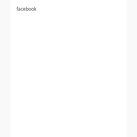
ゲ
facebook
ー
シ
ョ
ン