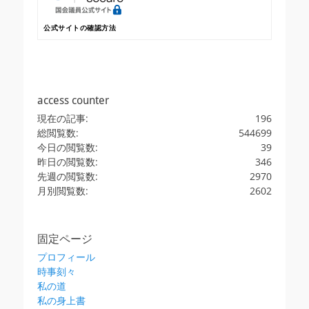
公式サイトの確認方法
access counter
現在の記事:
196
総閲覧数:
544699
今日の閲覧数:
39
昨日の閲覧数:
346
先週の閲覧数:
2970
月別閲覧数:
2602
固定ページ
プロフィール
時事刻々
私の道
私の身上書