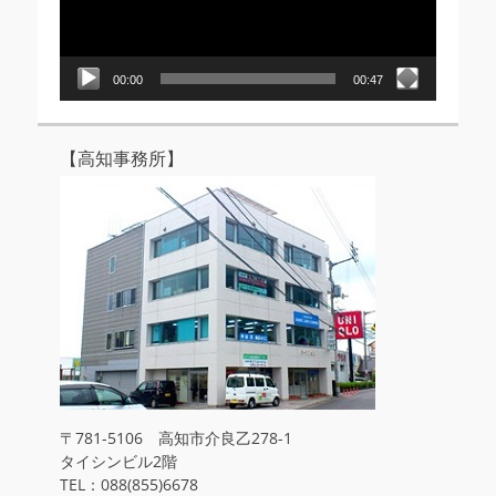
ヤ
ー
00:00
00:47
【高知事務所】
〒781-5106 高知市介良乙278-1
タイシンビル2階
TEL：088(855)6678