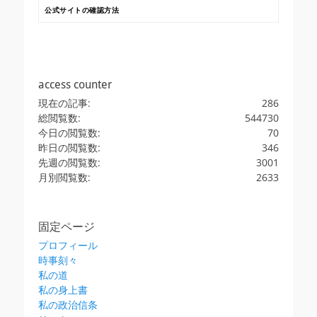
公式サイトの確認方法
access counter
現在の記事:
286
総閲覧数:
544730
今日の閲覧数:
70
昨日の閲覧数:
346
先週の閲覧数:
3001
月別閲覧数:
2633
固定ページ
プロフィール
時事刻々
私の道
私の身上書
私の政治信条