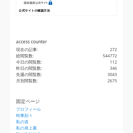
公式サイトの確認方法
access counter
現在の記事:
272
総閲覧数:
544772
今日の閲覧数:
112
昨日の閲覧数:
346
先週の閲覧数:
3043
月別閲覧数:
2675
固定ページ
プロフィール
時事刻々
私の道
私の身上書