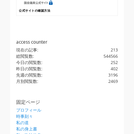
公式サイトの確認方法
access counter
現在の記事:
213
総閲覧数:
544566
今日の閲覧数:
252
昨日の閲覧数:
402
先週の閲覧数:
3196
月別閲覧数:
2469
固定ページ
プロフィール
時事刻々
私の道
私の身上書