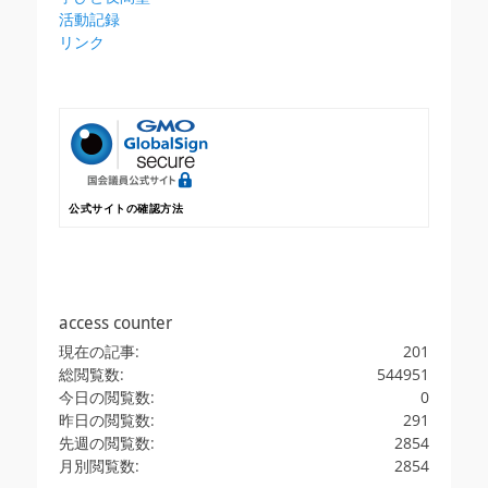
活動記録
リンク
公式サイトの確認方法
access counter
現在の記事:
201
総閲覧数:
544951
今日の閲覧数:
0
昨日の閲覧数:
291
先週の閲覧数:
2854
月別閲覧数:
2854