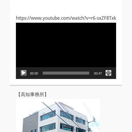
https://www.youtube.com/watch?v=r6-sxZF8Txk
動
画
プ
レ
ー
ヤ
ー
00:00
00:47
【高知事務所】