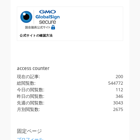
公式サイトの確認方法
access counter
現在の記事:
200
総閲覧数:
544772
今日の閲覧数:
112
昨日の閲覧数:
346
先週の閲覧数:
3043
月別閲覧数:
2675
固定ページ
プロフィール