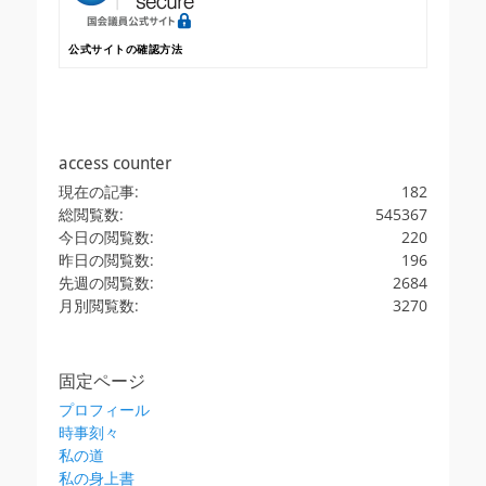
公式サイトの確認方法
access counter
現在の記事:
182
総閲覧数:
545367
今日の閲覧数:
220
昨日の閲覧数:
196
先週の閲覧数:
2684
月別閲覧数:
3270
固定ページ
プロフィール
時事刻々
私の道
私の身上書