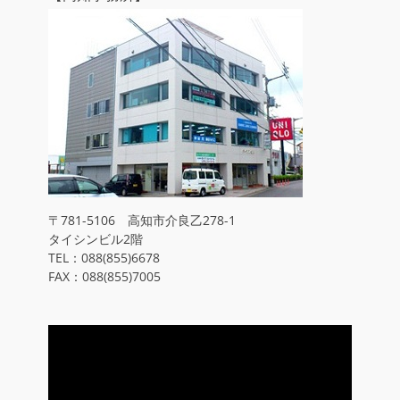
〒781-5106 高知市介良乙278-1
タイシンビル2階
TEL：088(855)6678
FAX：088(855)7005
動
画
プ
レ