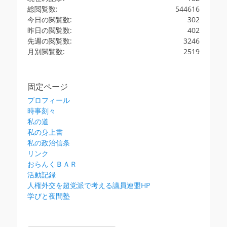
総閲覧数:
544616
今日の閲覧数:
302
昨日の閲覧数:
402
先週の閲覧数:
3246
月別閲覧数:
2519
固定ページ
プロフィール
時事刻々
私の道
私の身上書
私の政治信条
リンク
おらんくＢＡＲ
活動記録
人権外交を超党派で考える議員連盟HP
学びと夜間塾