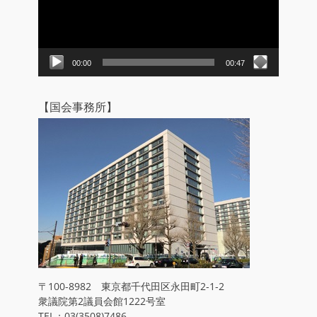
ー
ヤ
ー
00:00
00:47
【国会事務所】
〒100-8982 東京都千代田区永田町2-1-2
衆議院第2議員会館1222号室
TEL：03(3508)7486