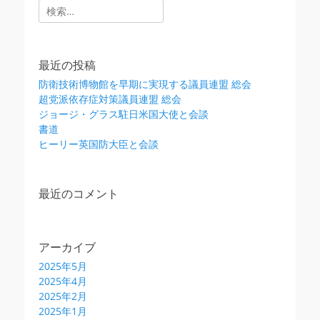
検
索:
最近の投稿
防衛技術博物館を早期に実現する議員連盟 総会
超党派依存症対策議員連盟 総会
ジョージ・グラス駐日米国大使と会談
書道
ヒーリー英国防大臣と会談
最近のコメント
アーカイブ
2025年5月
2025年4月
2025年2月
2025年1月