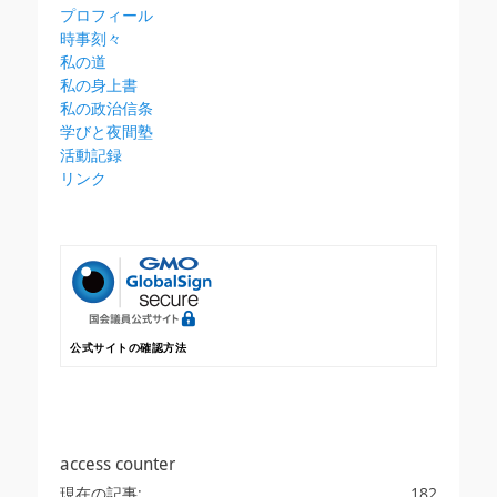
プロフィール
時事刻々
私の道
私の身上書
私の政治信条
学びと夜間塾
活動記録
リンク
公式サイトの確認方法
access counter
現在の記事:
182