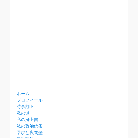
ホーム
プロフィール
時事刻々
私の道
私の身上書
私の政治信条
学びと夜間塾