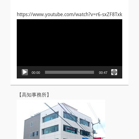
https://www.youtube.com/watch?v=r6-sxZF8Txk
動
画
プ
レ
ー
ヤ
ー
00:00
00:47
【高知事務所】