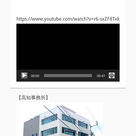
https://www.youtube.com/watch?v=r6-sxZF8Txk
動
画
プ
レ
ー
ヤ
ー
00:00
00:47
【高知事務所】