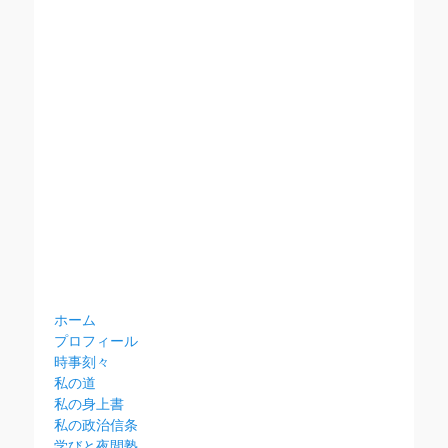
ホーム
プロフィール
時事刻々
私の道
私の身上書
私の政治信条
学びと夜間塾