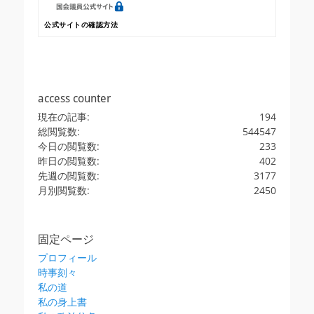
公式サイトの確認方法
access counter
現在の記事:
194
総閲覧数:
544547
今日の閲覧数:
233
昨日の閲覧数:
402
先週の閲覧数:
3177
月別閲覧数:
2450
固定ページ
プロフィール
時事刻々
私の道
私の身上書