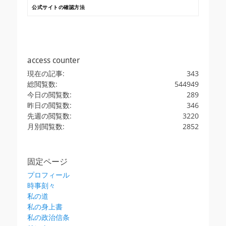
公式サイトの確認方法
access counter
現在の記事:
343
総閲覧数:
544949
今日の閲覧数:
289
昨日の閲覧数:
346
先週の閲覧数:
3220
月別閲覧数:
2852
固定ページ
プロフィール
時事刻々
私の道
私の身上書
私の政治信条