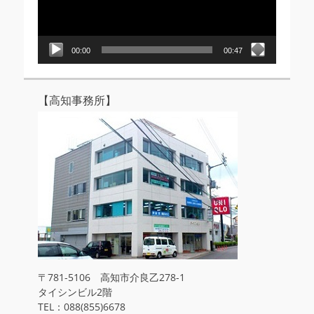
ヤ
ー
00:00
00:47
【高知事務所】
〒781-5106 高知市介良乙278-1
タイシンビル2階
TEL：088(855)6678